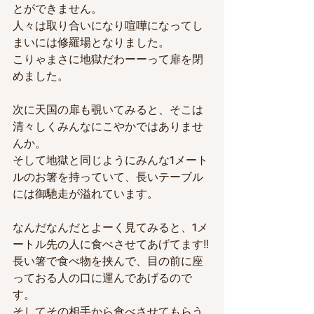
とができません。
人々は取り合いになり喧嘩になってし
まいには修羅場となりました。
こりゃまさに地獄だわーーって扉を閉
めました。
次に天国の扉も覗いてみると、そこは
清々しくみんなにこやかではありませ
んか。
そして地獄と同じようにみんな1メート
ルのお箸を持っていて、長いテーブル
には御馳走が溢れています。
なんだなんだとよーく見てみると、1メ
ートル先の人に食べさせてあげてます‼
長い箸で食べ物を挟んで、目の前に座
っておる人の口に運んであげるので
す。
そしてその相手から食べさせてもらう