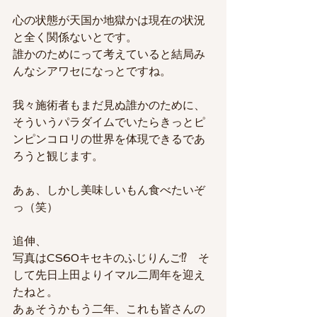
心の状態が天国か地獄かは現在の状況
と全く関係ないとです。
誰かのためにって考えていると結局み
んなシアワセになっとですね。
我々施術者もまだ見ぬ誰かのために、
そういうパラダイムでいたらきっとピ
ンピンコロリの世界を体現できるであ
ろうと観じます。
あぁ、しかし美味しいもん食べたいぞ
っ（笑）
追伸、
写真はCS60キセキのふじりんご⁉　そ
して先日上田よりイマル二周年を迎え
たねと。
あぁそうかもう二年、これも皆さんの