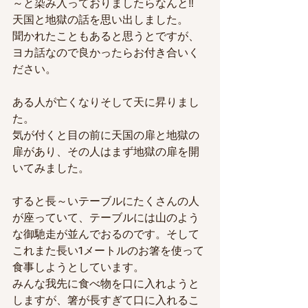
～と染み入っておりましたらなんと‼
天国と地獄の話を思い出しました。
聞かれたこともあると思うとですが、
ヨカ話なので良かったらお付き合いく
ださい。
ある人が亡くなりそして天に昇りまし
た。
気が付くと目の前に天国の扉と地獄の
扉があり、その人はまず地獄の扉を開
いてみました。
すると長～いテーブルにたくさんの人
が座っていて、テーブルには山のよう
な御馳走が並んでおるのです。そして
これまた長い1メートルのお箸を使って
食事しようとしています。
みんな我先に食べ物を口に入れようと
しますが、箸が長すぎて口に入れるこ