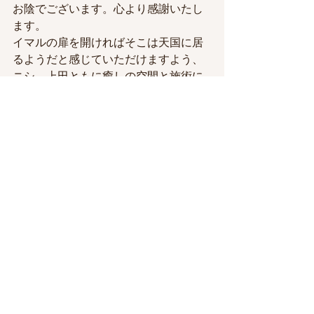
お陰でございます。心より感謝いたし
ます。
イマルの扉を開ければそこは天国に居
るようだと感じていただけますよう、
ニシ、上田ともに癒しの空間と施術に
努めてまいります。
今後ともよろしくどうぞお願い致しま
す。
感謝、合掌
にし
ニシのブログ