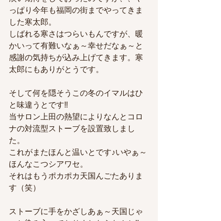
っぱり今年も福岡の街までやってきま
した寒太郎。
しばれる寒さはつらいもんですが、暖
かいって有難いなぁ～幸せだなぁ～と
感謝の気持ちが込み上げてきます。寒
太郎にもありがとうです。
そして何を隠そうこの冬のイマルはひ
と味違うとです‼
当サロン上田の熱望によりなんとコロ
ナの対流型ストーブを設置致しまし
た。
これがまたほんと温いとです♪いやぁ～
ほんなこつシアワセ。
それはもうポカポカ天国んごたありま
す（笑）
ストーブに手をかざしあぁ～天国じゃ