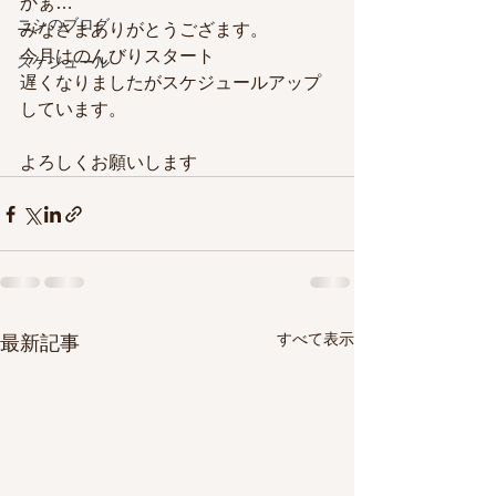
かぁ…
ニシのブログ
みなさまありがとうござます。
今月はのんびりスタート
スケジュール
遅くなりましたがスケジュールアップ
しています。
よろしくお願いします
すべて表示
最新記事