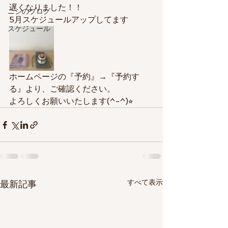
遅くなりました！！
ニシのブログ
5月スケジュールアップしてます
スケジュール
ホームページの『予約』→『予約す
る』より、ご確認ください。
よろしくお願いいたします(^-^)⭐︎
すべて表示
最新記事