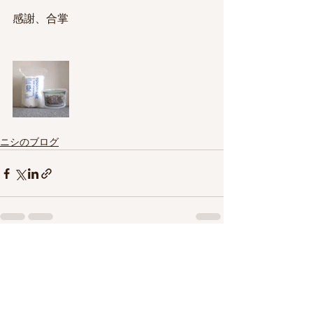
感謝、合掌
ニシのブログ
すべて表示
最新記事