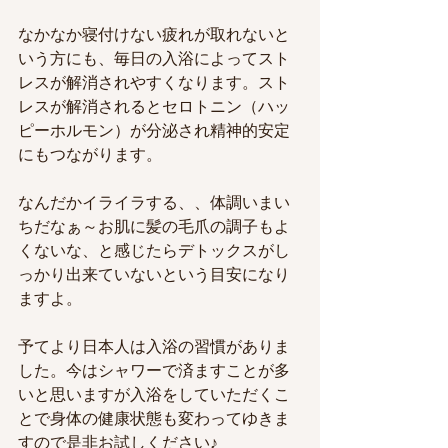
なかなか寝付けない疲れが取れないと
いう方にも、毎日の入浴によってスト
レスが解消されやすくなります。スト
レスが解消されるとセロトニン（ハッ
ピーホルモン）が分泌され精神的安定
にもつながります。
なんだかイライラする、、体調いまい
ちだなぁ～お肌に髪の毛爪の調子もよ
くないな、と感じたらデトックスがし
っかり出来ていないという目安になり
ますよ。
予てより日本人は入浴の習慣がありま
した。今はシャワーで済ますことが多
いと思いますが入浴をしていただくこ
とで身体の健康状態も変わってゆきま
すので是非お試しください♪