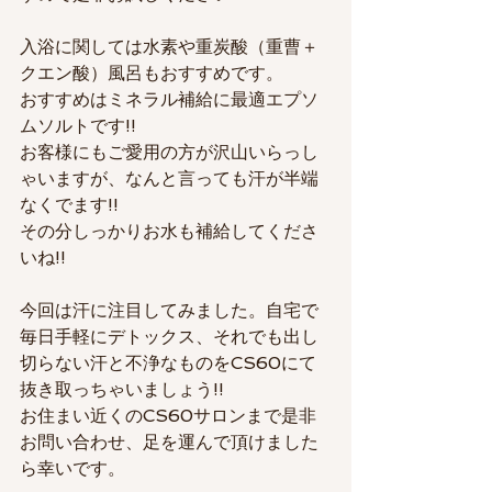
入浴に関しては水素や重炭酸（重曹＋
クエン酸）風呂もおすすめです。
おすすめはミネラル補給に最適エプソ
ムソルトです!!
お客様にもご愛用の方が沢山いらっし
ゃいますが、なんと言っても汗が半端
なくでます!!
その分しっかりお水も補給してくださ
いね!!
今回は汗に注目してみました。自宅で
毎日手軽にデトックス、それでも出し
切らない汗と不浄なものをCS60にて
抜き取っちゃいましょう!!
お住まい近くのCS60サロンまで是非
お問い合わせ、足を運んで頂けました
ら幸いです。