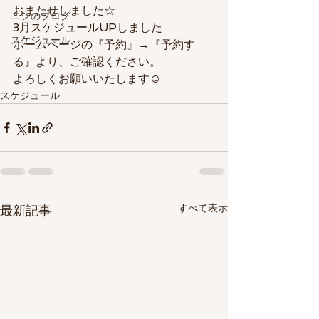
おまたせしました☆
ニシのブログ
3月スケジュールUPしました
スケジュール
ホームページの『予約』→『予約す
る』より、ご確認ください。
よろしくお願いいたします☺
スケジュール
すべて表示
最新記事