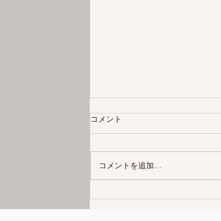
コメント
コメントを追加…
読書の夏きました