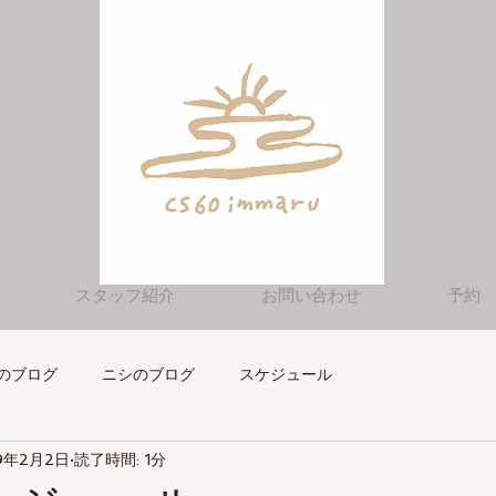
スタッフ紹介
お問い合わせ
予約
のブログ
ニシのブログ
スケジュール
9年2月2日
読了時間: 1分