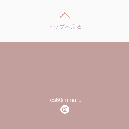
トップへ戻る
​cs60immaru