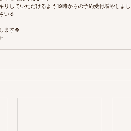
キリしていただけるよう19時からの予約受付増やしまし
さい🌷
します🍀
✨