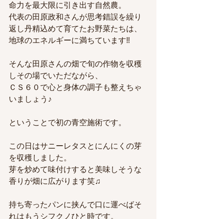
命力を最大限に引き出す自然農。
代表の田原政和さんが思考錯誤を繰り
返し丹精込めて育てたお野菜たちは、
地球のエネルギーに満ちています‼
そんな田原さんの畑で旬の作物を収穫
しその場でいただながら、
ＣＳ６０で心と身体の調子も整えちゃ
いましょう♪
ということで初の青空施術です。
この日はサニーレタスとにんにくの芽
を収穫しました。
芽を炒めて味付けすると美味しそうな
香りが畑に広がります笑♫
持ち寄ったパンに挟んで口に運べばそ
れはもうシフクノひと時です。