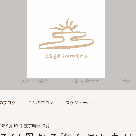
スタッフ紹介
お問い合わせ
予約
のブログ
ニシのブログ
スケジュール
21年6月10日
読了時間: 2分