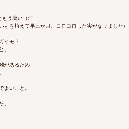
ともう暑い（汗
いもを植えて早三か月、コロコロした実がなりました♪
ガイモ？
と、
離があるため
。
でよいこと。
た。