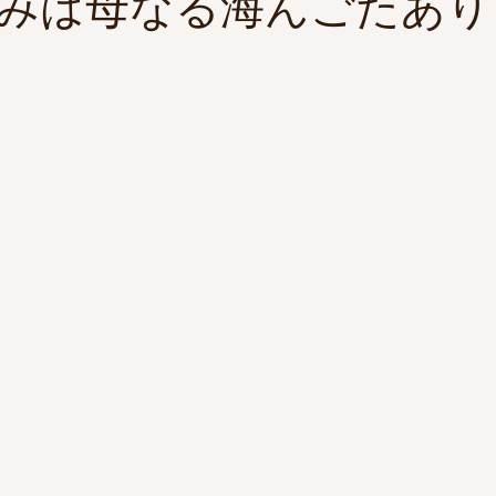
みは母なる海んごたあり