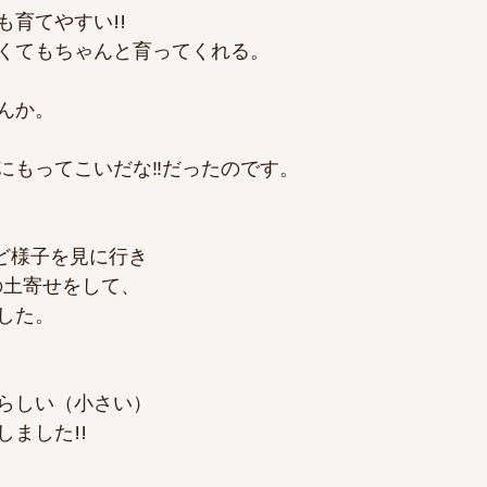
育てやすい!!
くてもちゃんと育ってくれる。
んか。
にもってこいだな‼だったのです。
ほど様子を見に行き
の土寄せをして、
した。
らしい（小さい）
ました!!