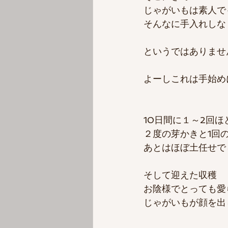
じゃがいもは素人でも
そんなに手入れしな
というではありませ
よーしこれは手始め
10日間に１～2回
２度の芽かきと1回
あとはほぼ土任せで
そして迎えた収穫
お陰様でとっても愛
じゃがいもが顔を出し