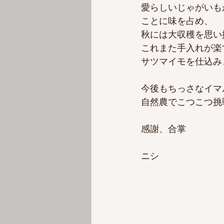
愛らしいじゃがいも
ことに味を占め、
秋には大収穫を思い
これまた手入れが楽
サツマイモを仕込みま
今後もちっさなイマ
自然農でこつこつ挑
感謝、合掌
ニシ