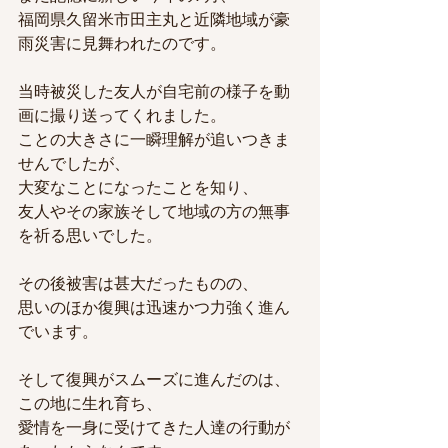
福岡県久留米市田主丸と近隣地域が豪
雨災害に見舞われたのです。
当時被災した友人が自宅前の様子を動
画に撮り送ってくれました。
ことの大きさに一瞬理解が追いつきま
せんでしたが、
大変なことになったことを知り、
友人やその家族そして地域の方の無事
を祈る思いでした。
その後被害は甚大だったものの、
思いのほか復興は迅速かつ力強く進ん
でいます。
そして復興がスムーズに進んだのは、
この地に生れ育ち、
愛情を一身に受けてきた人達の行動が