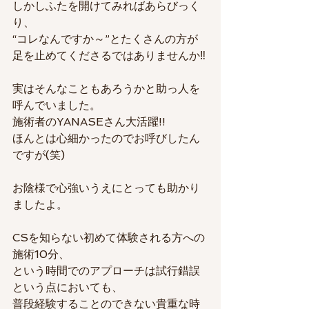
しかしふたを開けてみればあらびっく
り、
“コレなんですか～”とたくさんの方が
足を止めてくださるではありませんか‼
実はそんなこともあろうかと助っ人を
呼んでいました。
施術者のYANASEさん大活躍!!
ほんとは心細かったのでお呼びしたん
ですが(笑)
お陰様で心強いうえにとっても助かり
ましたよ。
CSを知らない初めて体験される方への
施術10分、
という時間でのアプローチは試行錯誤
という点においても、
普段経験することのできない貴重な時