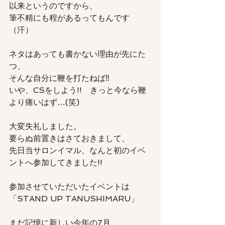
以来というのですから、
筆不精にも程があるってもんです
（汗）
ネタはあっても書かない理由が先にた
つ、
そんな自分に鞭を打たねば‼
いや、CSをしよう!!　きっと今なら鞭
より痛いはず…(笑)
大変失礼しました。
要らぬ前置きはさておきまして、
先日当サロンイマル、なんと初のイベ
ントへ参加してきました!!
参加させていただいたイベントは
「STAND UP TANUSHIMARU」
まだ記憶に新しい今年の7月、