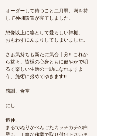
オーダーして待つこと二月弱、満を持
して神棚設置が完了しました。
想像以上に凛として愛らしい神棚。
おもわずにんまりしてしまいました。
さぁ気持ちも新たに気合十分!! これか
ら益々、皆様の心身ともに健やかで明
るく楽しい生活の一助になれますよ
う、施術に努めてゆきます!!
感謝、合掌
にし
追伸、
まるでぬりかべんごたカッチカチの白
壁も、丁寧な作業で取り付け下さいま