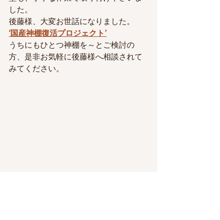
した。
後藤様、大変お世話になりました。
‘国産神棚復活プロジェクト’
うちにもひとつ神棚を～とご検討の
方、是非お気軽に後藤様へ相談されて
みてください。
ニシのブログ