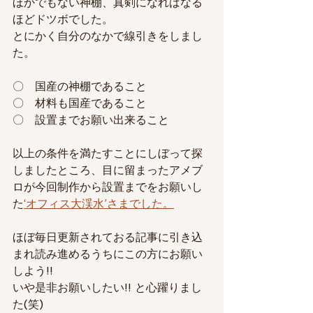
ほかでもない神棚、真剣になればなる
ほどドツボでした。
とにかく自分のなかで線引きをしまし
た。
〇　国産の神棚であること
〇　材料も国産であること
〇　設置までお願い出来ること
以上の条件を満たすことにしぼって探
しましたところ、目に留まったアメブ
ロが今回制作から設置までをお願いし
た
‘オフィス大渓水’さまでした。
ほぼ毎日更新されておる記事に引き込
まれ読み進めるうちにこの方にお願い
しよう!!
いや是非お願いしたい!! と心躍りまし
た(笑)