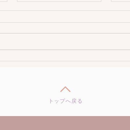
上田のブログ
自家
トップへ戻る