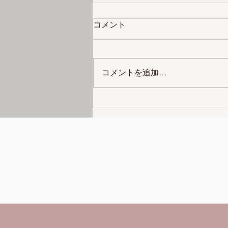
コメント
コメントを追加…
読書の夏きました