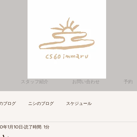
スタッフ紹介
お問い合わせ
予約
のブログ
ニシのブログ
スケジュール
20年1月10日
読了時間: 1分