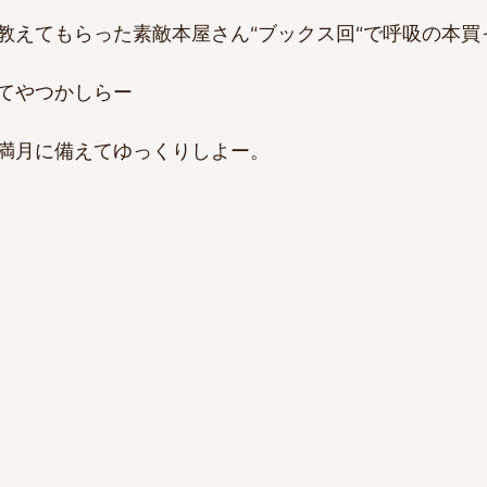
教えてもらった素敵本屋さん“ブックス回“で呼吸の本買
てやつかしらー
満月に備えてゆっくりしよー。