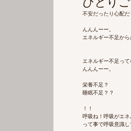
ひとりご
不安だったり心配だ
んんんーー。
エネルギー不足から
エネルギー不足って
んんんーー。
栄養不足？
睡眠不足？？
！！
呼吸ね！呼吸がエネ
って事で呼吸意識し