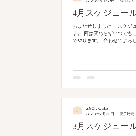
2020年3月30日
読了時間:
4月スケジュー
おまたせしました！ スケジ
す。 西は変わらずいつでも
でやります。 合わせてよろしく
cs60fukuoka
2020年2月25日
読了時間: 
3月スケジュー